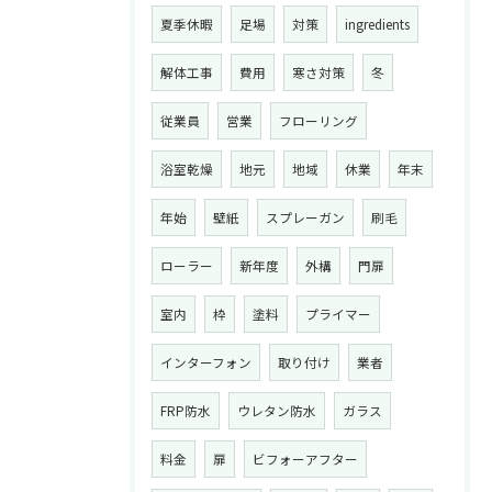
夏季休暇
足場
対策
ingredients
解体工事
費用
寒さ対策
冬
従業員
営業
フローリング
浴室乾燥
地元
地域
休業
年末
年始
壁紙
スプレーガン
刷毛
ローラー
新年度
外構
門扉
室内
枠
塗料
プライマー
インターフォン
取り付け
業者
FRP防水
ウレタン防水
ガラス
料金
扉
ビフォーアフター