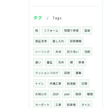
タグ
Tags
柏
リフォーム
雨漏り修理
塗装
高圧洗浄
差し入れ
採用情報
シーリング
木材
灰汁洗い
洗剤
違い
養生
天井
樋
鉄骨
クッションフロア
採用
募集
トイレ
外構工事
給湯器
交換
お知らせ
2024
year
挨拶
種類
カーポート
工事
駐車場
タイル