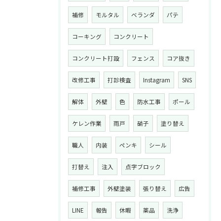
補修
モルタル
ベランダ
パテ
コーキング
コンクリート
コンクリート打設
フェンス
コア抜き
改修工事
打診検査
Instagram
SNS
解体
外壁
色
防水工事
ポール
ケレン作業
雨戸
硝子
塗り替え
職人
内装
ペンキ
シール
打替え
注入
点字ブロック
補修工事
外壁塗装
張り替え
広告
LINE
報告
休暇
薬品
洗浄