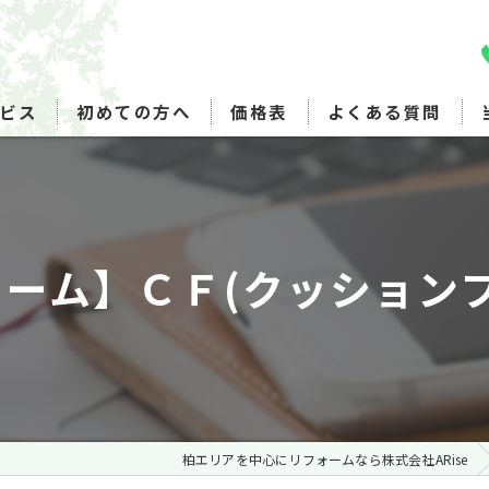
ビス
初めての方へ
価格表
よくある質問
ーム】ＣＦ(クッションフ
柏エリアを中心にリフォームなら株式会社ARise