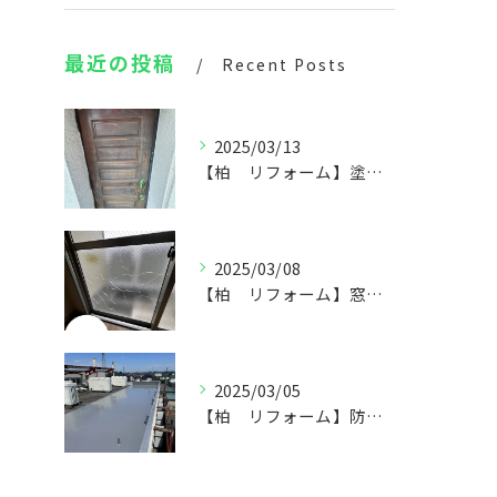
最近の投稿
Recent Posts
2025/03/13
【柏 リフォーム】塗装工事ならARiseに🏠
2025/03/08
【柏 リフォーム】窓ガラス等の交換もお任せ下さい！🏠
2025/03/05
【柏 リフォーム】防水工事🏠