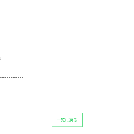
応
-------------
一覧に戻る