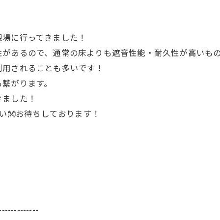
現場に行ってきました！
性があるので、通常の床よりも遮音性能・耐久性が高いも
利用されることも多いです！
も繋がります。
きました！
さい👐お待ちしております！
-------------