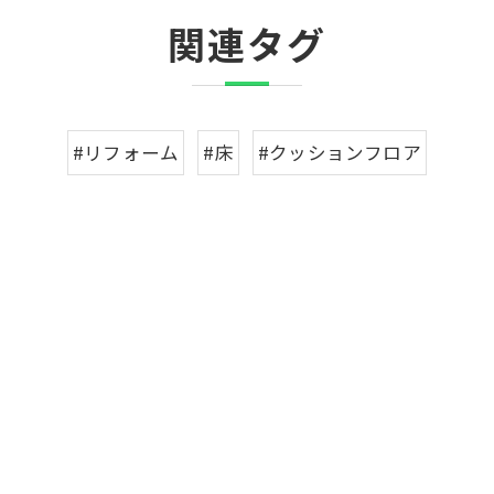
関連タグ
#リフォーム
#床
#クッションフロア