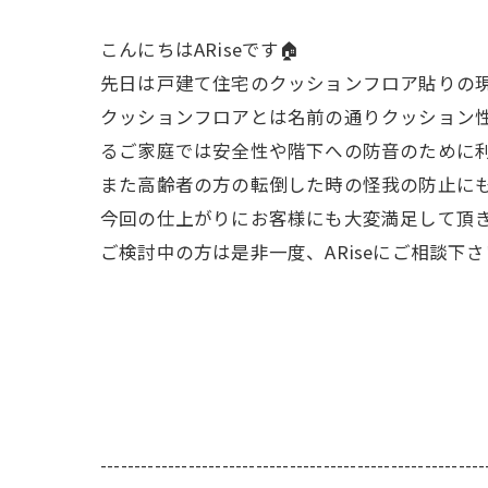
こんにちはARiseです🏠
先日は戸建て住宅のクッションフロア貼りの
クッションフロアとは名前の通りクッション
るご家庭では安全性や階下への防音のために
また高齢者の方の転倒した時の怪我の防止に
今回の仕上がりにお客様にも大変満足して頂
ご検討中の方は是非一度、ARiseにご相談下
---------------------------------------------------------