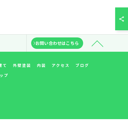
お問い合わせはこちら
建て
外壁塗装
内装
アクセス
ブログ
ップ