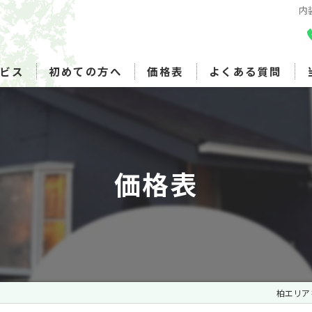
内
ビス
初めての方へ
価格表
よくある質問
価格表
柏エリア